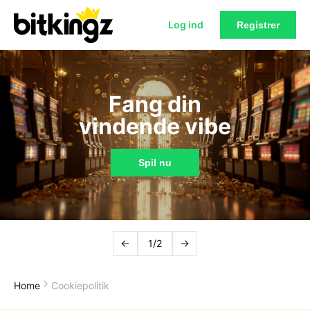
Log ind
Registrer
Fang din
vindende vibe
Spil nu
1/2
Home
Cookiepolitik