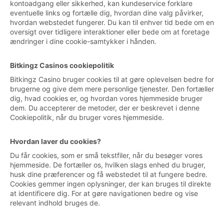
kontoadgang eller sikkerhed, kan kundeservice forklare
eventuelle links og fortælle dig, hvordan dine valg påvirker,
hvordan webstedet fungerer. Du kan til enhver tid bede om en
oversigt over tidligere interaktioner eller bede om at foretage
ændringer i dine cookie-samtykker i hånden.
Bitkingz Casinos cookiepolitik
Bitkingz Casino bruger cookies til at gøre oplevelsen bedre for
brugerne og give dem mere personlige tjenester. Den fortæller
dig, hvad cookies er, og hvordan vores hjemmeside bruger
dem. Du accepterer de metoder, der er beskrevet i denne
Cookiepolitik, når du bruger vores hjemmeside.
Hvordan laver du cookies?
Du får cookies, som er små tekstfiler, når du besøger vores
hjemmeside. De fortæller os, hvilken slags enhed du bruger,
husk dine præferencer og få webstedet til at fungere bedre.
Cookies gemmer ingen oplysninger, der kan bruges til direkte
at identificere dig. For at gøre navigationen bedre og vise
relevant indhold bruges de.