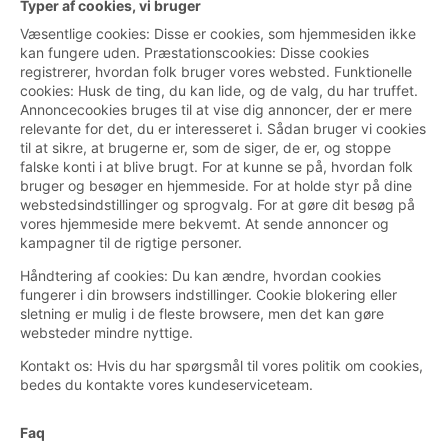
Typer af cookies, vi bruger
Væsentlige cookies: Disse er cookies, som hjemmesiden ikke
kan fungere uden. Præstationscookies: Disse cookies
registrerer, hvordan folk bruger vores websted. Funktionelle
cookies: Husk de ting, du kan lide, og de valg, du har truffet.
Annoncecookies bruges til at vise dig annoncer, der er mere
relevante for det, du er interesseret i. Sådan bruger vi cookies
til at sikre, at brugerne er, som de siger, de er, og stoppe
falske konti i at blive brugt. For at kunne se på, hvordan folk
bruger og besøger en hjemmeside. For at holde styr på dine
webstedsindstillinger og sprogvalg. For at gøre dit besøg på
vores hjemmeside mere bekvemt. At sende annoncer og
kampagner til de rigtige personer.
Håndtering af cookies: Du kan ændre, hvordan cookies
fungerer i din browsers indstillinger. Cookie blokering eller
sletning er mulig i de fleste browsere, men det kan gøre
websteder mindre nyttige.
Kontakt os: Hvis du har spørgsmål til vores politik om cookies,
bedes du kontakte vores kundeserviceteam.
Faq