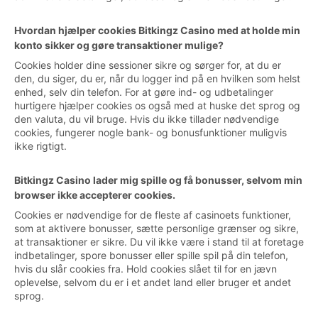
Hvordan hjælper cookies Bitkingz Casino med at holde min
konto sikker og gøre transaktioner mulige?
Cookies holder dine sessioner sikre og sørger for, at du er
den, du siger, du er, når du logger ind på en hvilken som helst
enhed, selv din telefon. For at gøre ind- og udbetalinger
hurtigere hjælper cookies os også med at huske det sprog og
den valuta, du vil bruge. Hvis du ikke tillader nødvendige
cookies, fungerer nogle bank- og bonusfunktioner muligvis
ikke rigtigt.
Bitkingz Casino lader mig spille og få bonusser, selvom min
browser ikke accepterer cookies.
Cookies er nødvendige for de fleste af casinoets funktioner,
som at aktivere bonusser, sætte personlige grænser og sikre,
at transaktioner er sikre. Du vil ikke være i stand til at foretage
indbetalinger, spore bonusser eller spille spil på din telefon,
hvis du slår cookies fra. Hold cookies slået til for en jævn
oplevelse, selvom du er i et andet land eller bruger et andet
sprog.