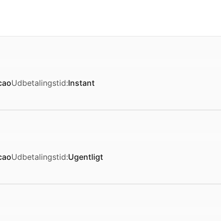
cao
Udbetalingstid:
Instant
cao
Udbetalingstid:
Ugentligt