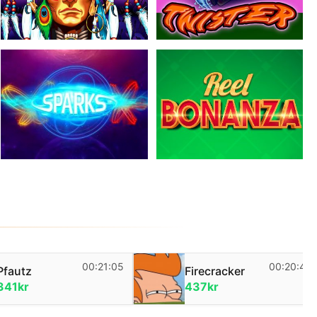
00:21:05
00:20:48
Pfautz
Firecracker
341kr
437kr