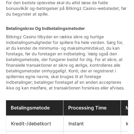
For den bedste oplevelse skal du altid læse de fulde
bonusvilkår og-betingelser på Bitkingz Casino-webstedet, før
du begynder at spille.
Betalingskrav Og Indbetalingsmetoder
Bitkingz Casino tilbyder en række sikre og hurtige
indbetalingsmuligheder for spillere fra hele verden. Sørg for,
at du kender de minimums- og maksimumindskud, du kan
foretage, før du foretager en indbetaling. Vælg også den
betalingsmetode, der fungerer bedst for dig. For at sikre, at
finansielle transaktioner er sikre og ærlige, kontrolleres alle
betalingsmetoder omhyggeligt. Konti, der er registreret i
spillernes egne navne, skal bruges til at foretage
indbetalinger; betalinger foretaget af en anden accepteres
ikke og kan medføre, at transaktionen forsinkes eller afvises.
Betalingsmetode
Processing Time
Min
Kredit-/debetkort
Instant
kr2