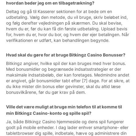
hvordan beder jeg om en tilbagetrækning?
Deltag og gå til Kasserer sektionen for at bede om en
udbetaling. Vælg den metode, du vil bruge, skriv beløbet ind,
og følg derefter vejledningen på skærmen. Du skal bevise,
hvem du er, før du kan få din første udbetaling. Upload bevis
for, hvem du er, hvor du bor, og hvem der ejer betalingen. Når
verifikationen er udført, kan behandlingen begynde.
Hvad skal du gøre for at bruge Bitkingz Casino Bonusser?
Bitkingz angiver, hvilke spil der kan bruges med hver bonus.
Med bonusmidler og begrænsede indsatsstrategier er der
maksimale indsatsbeløb, der kan foretages. Medmindre andet
er angivet, går bonusmidler tabt efter [7] dage. For at sikre, at
du ikke mister din bonus eller gevinster, skal du altid læse
bonusvilkårene, før du gør krav på dem.
Ville det være muligt at bruge min telefon til at komme til
min Bitkingz Casino-konto og spille spil?
Ja, både Bitkingz Casino hjemmeside og dens spil fungerer
godt på mobile enheder. I dag lader enhver smartphone- eller
tabletbrowser dig spille, indbetale, hæve og administrere din