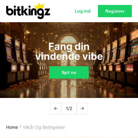
Log ind
Registrer
Fang din
vindende vibe
Spil nu
1/2
Home
Vilkår Og Betingelser