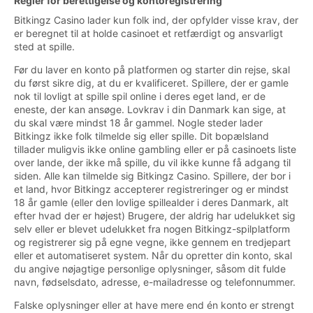
Regler for berettigelse og kontoregistrering
Bitkingz Casino lader kun folk ind, der opfylder visse krav, der
er beregnet til at holde casinoet et retfærdigt og ansvarligt
sted at spille.
Før du laver en konto på platformen og starter din rejse, skal
du først sikre dig, at du er kvalificeret. Spillere, der er gamle
nok til lovligt at spille spil online i deres eget land, er de
eneste, der kan ansøge. Lovkrav i din Danmark kan sige, at
du skal være mindst 18 år gammel. Nogle steder lader
Bitkingz ikke folk tilmelde sig eller spille. Dit bopælsland
tillader muligvis ikke online gambling eller er på casinoets liste
over lande, der ikke må spille, du vil ikke kunne få adgang til
siden. Alle kan tilmelde sig Bitkingz Casino. Spillere, der bor i
et land, hvor Bitkingz accepterer registreringer og er mindst
18 år gamle (eller den lovlige spillealder i deres Danmark, alt
efter hvad der er højest) Brugere, der aldrig har udelukket sig
selv eller er blevet udelukket fra nogen Bitkingz-spilplatform
og registrerer sig på egne vegne, ikke gennem en tredjepart
eller et automatiseret system. Når du opretter din konto, skal
du angive nøjagtige personlige oplysninger, såsom dit fulde
navn, fødselsdato, adresse, e-mailadresse og telefonnummer.
Falske oplysninger eller at have mere end én konto er strengt