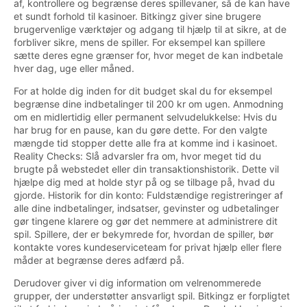
af, kontrollere og begrænse deres spillevaner, så de kan have
et sundt forhold til kasinoer. Bitkingz giver sine brugere
brugervenlige værktøjer og adgang til hjælp til at sikre, at de
forbliver sikre, mens de spiller. For eksempel kan spillere
sætte deres egne grænser for, hvor meget de kan indbetale
hver dag, uge eller måned.
For at holde dig inden for dit budget skal du for eksempel
begrænse dine indbetalinger til 200 kr om ugen. Anmodning
om en midlertidig eller permanent selvudelukkelse: Hvis du
har brug for en pause, kan du gøre dette. For den valgte
mængde tid stopper dette alle fra at komme ind i kasinoet.
Reality Checks: Slå advarsler fra om, hvor meget tid du
brugte på webstedet eller din transaktionshistorik. Dette vil
hjælpe dig med at holde styr på og se tilbage på, hvad du
gjorde. Historik for din konto: Fuldstændige registreringer af
alle dine indbetalinger, indsatser, gevinster og udbetalinger
gør tingene klarere og gør det nemmere at administrere dit
spil. Spillere, der er bekymrede for, hvordan de spiller, bør
kontakte vores kundeserviceteam for privat hjælp eller flere
måder at begrænse deres adfærd på.
Derudover giver vi dig information om velrenommerede
grupper, der understøtter ansvarligt spil. Bitkingz er forpligtet