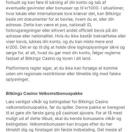
forbudt og kan føre til lukning af din konto og tab af
eventuelle gevinster eller bonusser op til kr1000. I situationer,
hvor lokale eller internationale love kræver det, kan Bitkingz
bede om dokumenter for at bevise, hvem du er, eller din
adresse. Dette kan være et pas, nationalt ID,
forbrugsregninger eller ethvert andet officielt bevis på din
adresse eller nationalitet. Hvis du ikke består bekræftelse eller
viser bevis, lukkes din konto, og du kan miste mere end
kr200. Det er op til dig at holde dine loginoplysninger sikre og
sørge for, at alt, hvad du gør med din konto, følger reglerne
fastsat af Bitkingz Casino og loven i dit land.
Platformens regler siger, at du ikke kan forsøge at komme
uden om regionale restriktioner eller tilmelde dig med falske
oplysninger.
Bitkingz Casino Velkomstbonuspakke
Læs venligst vilkår og betingelser for Bitkingz Casino
velkomstbonuspakke, før du spiller. Denne pakke er beregnet
til at gøre din første gang på casinoet sjovere. For at få mest
muligt ud af dette tilbud, skal du kende bonussens vilkår og
betingelser. Velkomstbonussen kan bruges efter du har
tilmeldt dig og foretaget din første indbetaling. Det meste af