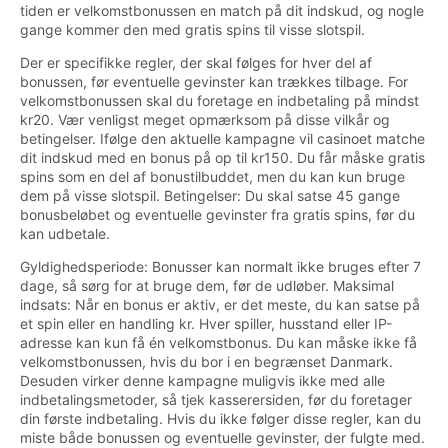
tiden er velkomstbonussen en match på dit indskud, og nogle
gange kommer den med gratis spins til visse slotspil.
Der er specifikke regler, der skal følges for hver del af
bonussen, før eventuelle gevinster kan trækkes tilbage. For
velkomstbonussen skal du foretage en indbetaling på mindst
kr20. Vær venligst meget opmærksom på disse vilkår og
betingelser. Ifølge den aktuelle kampagne vil casinoet matche
dit indskud med en bonus på op til kr150. Du får måske gratis
spins som en del af bonustilbuddet, men du kan kun bruge
dem på visse slotspil. Betingelser: Du skal satse 45 gange
bonusbeløbet og eventuelle gevinster fra gratis spins, før du
kan udbetale.
Gyldighedsperiode: Bonusser kan normalt ikke bruges efter 7
dage, så sørg for at bruge dem, før de udløber. Maksimal
indsats: Når en bonus er aktiv, er det meste, du kan satse på
et spin eller en handling kr. Hver spiller, husstand eller IP-
adresse kan kun få én velkomstbonus. Du kan måske ikke få
velkomstbonussen, hvis du bor i en begrænset Danmark.
Desuden virker denne kampagne muligvis ikke med alle
indbetalingsmetoder, så tjek kasserersiden, før du foretager
din første indbetaling. Hvis du ikke følger disse regler, kan du
miste både bonussen og eventuelle gevinster, der fulgte med.