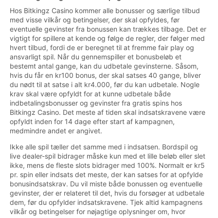
Hos Bitkingz Casino kommer alle bonusser og særlige tilbud
med visse vilkår og betingelser, der skal opfyldes, før
eventuelle gevinster fra bonussen kan trækkes tilbage. Det er
vigtigt for spillere at kende og følge de regler, der følger med
hvert tilbud, fordi de er beregnet til at fremme fair play og
ansvarligt spil. Når du gennemspiller et bonusbeløb et
bestemt antal gange, kan du udbetale gevinsterne. Såsom,
hvis du får en kr100 bonus, der skal satses 40 gange, bliver
du nødt til at satse i alt kr4.000, før du kan udbetale. Nogle
krav skal være opfyldt for at kunne udbetale både
indbetalingsbonusser og gevinster fra gratis spins hos
Bitkingz Casino. Det meste af tiden skal indsatskravene være
opfyldt inden for 14 dage efter start af kampagnen,
medmindre andet er angivet.
Ikke alle spil tæller det samme med i indsatsen. Bordspil og
live dealer-spil bidrager måske kun med et lille beløb eller slet
ikke, mens de fleste slots bidrager med 100%. Normalt er kr5
pr. spin eller indsats det meste, der kan satses for at opfylde
bonusindsatskrav. Du vil miste både bonussen og eventuelle
gevinster, der er relateret til det, hvis du forsøger at udbetale
dem, før du opfylder indsatskravene. Tjek altid kampagnens
vilkår og betingelser for nøjagtige oplysninger om, hvor